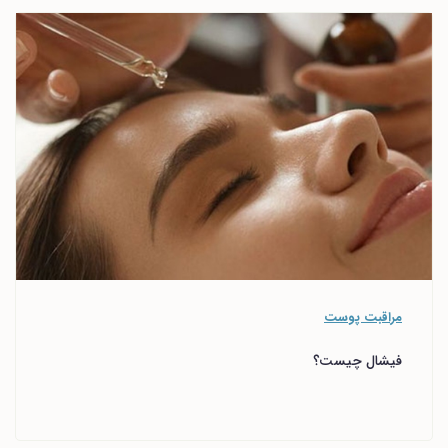
مراقبت پوست
فیشال چیست؟