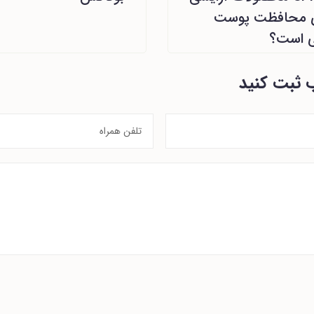
ی محافظت پوست
ی است؟
ب ثبت کنید