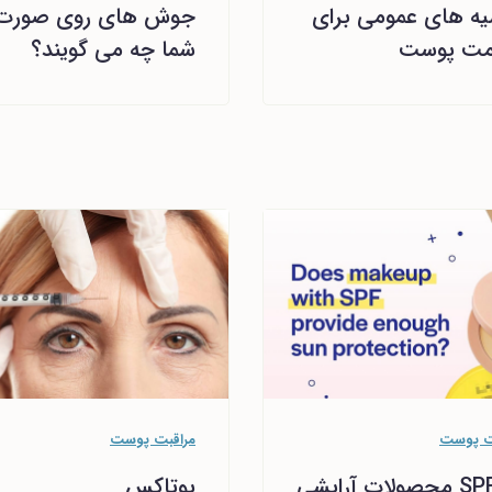
ه های عمومی برای
جوش های روی صورت
مت پوست
شما چه می گویند؟
ت پوست
مراقبت پوست
آیا SPF محصولات آرایشی
بوتاکس