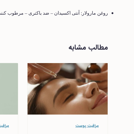
روغن مارولار: آنتی اکسیدان
–
ضد باکتری
–
مرطوب کنند
مطالب مشابه
مراقبت پوست
مراقب