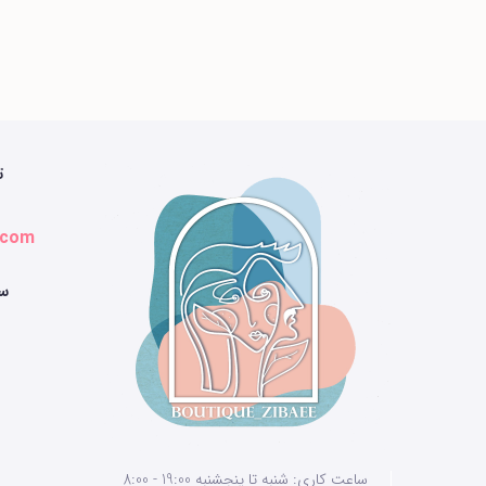
ت
.com
سا
ساعت کاری: شنبه تا پنجشنبه 19:00 - 8:00