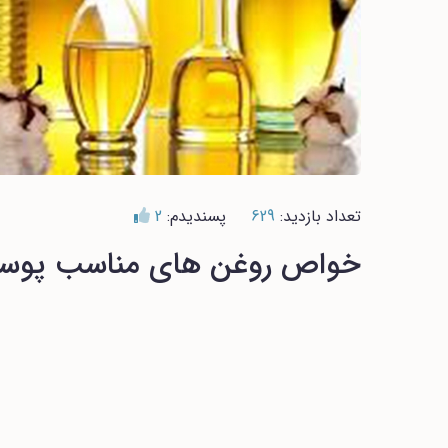
تعداد بازدید:
629
پسندیدم:
2
خواص روغن های مناسب پوست