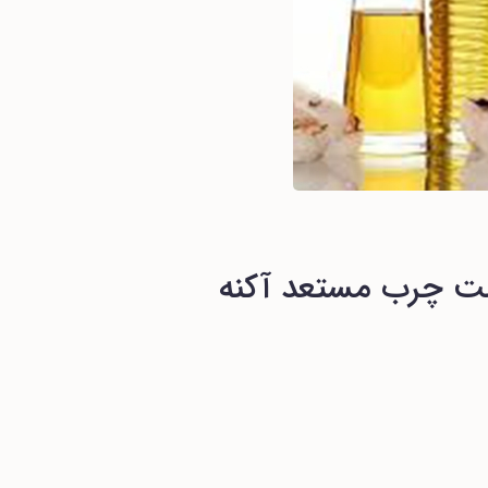
 چرب مستعد آکنه