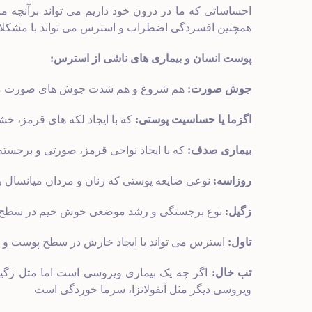
احساساتی که ما در درون خود داریم می تواند برآنچه م
همچنین افسردگی اضطراب و استرس می تواند با مشکلات
پوست انسان و بیماری های ناشی از استرس:
جوش صورت:
هم شروع و هم شدت جوش های صورت می ت
اگزما یا حساسیت پوستی:
که با ایجاد لکه های قرمز،
بیماری صدف:
که با ایجاد نواحی قرمز، صورتی و برجست
روزاسه:
نوعی ضایعه پوستی که زنان و مردان میانسال 
زگیل:
نوع برجستگی و رشد موضعی خوش خیم در سطح پوس
تاول:
استرس می تواند با ایجاد خارش در سطح پوست 
تب خال:
اگر چه یک بیماری ویروسی است اما مثل زگیل
ویروسی دیگر مثل آنفولانزا، سرما خوردگی است