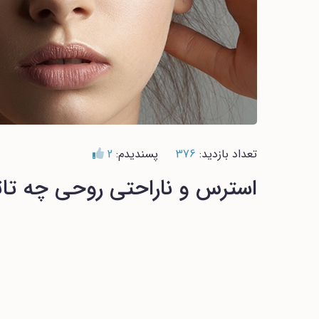
تعداد بازدید:
376
پسندیدم:
2
استرس و ناراحتی روحی چه تاث