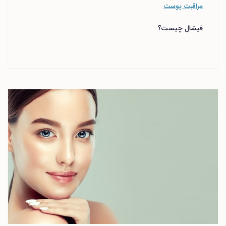
مراقبت پوست
فیشال چیست؟