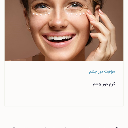
مراقبت دور چشم
کرم دور چشم