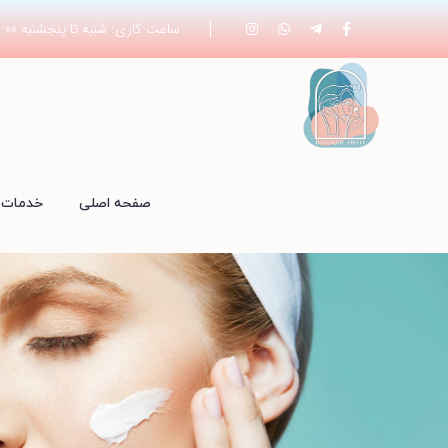
ساعت کاری: شنبه تا پنجشنبه 19:00 - 8:00
صفحه اصلی
خدمات 