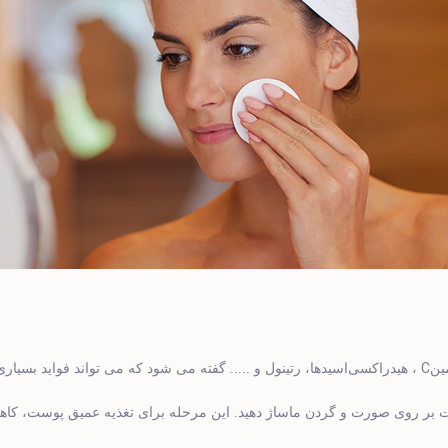
C
ین
، هیدراکسی‌اسیدها، رتینول و ..... گفته می شود که می تواند فواید بسی
دقت بر روی صورت و گردن ماساژ دهید. این مرحله برای تغذیه عمیق پوست،