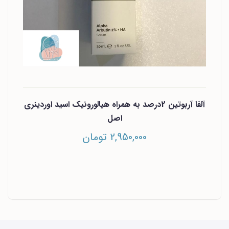
آلفا آربوتین 2درصد به همراه هیالورونیک اسید اوردینری
اصل
2,950,000 تومان