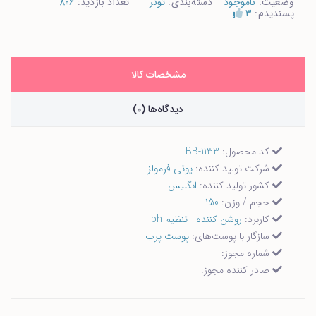
وضعیت:
ناموجود
دسته‌بندی:
تونر
تعداد بازدید:
806
پسندیدم:
3
مشخصات کالا
دیدگاه‌ها (0)
کد محصول:
BB-1133
شرکت تولید کننده:
یوتی فرمولز
کشور تولید کننده:
انگلیس
حجم / وزن:
150
کاربرد:
روشن کننده - تنظیم ph
سازگار با پوست‌های:
پوست پرب
شماره مجوز:
صادر کننده مجوز: