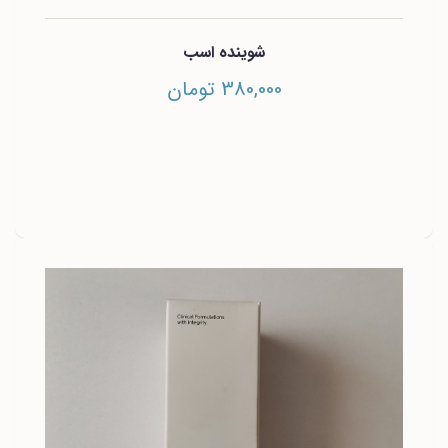
شوینده اسب
380,000 تومان