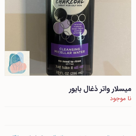
میسلار واتر ذغال بایور
نا موجود