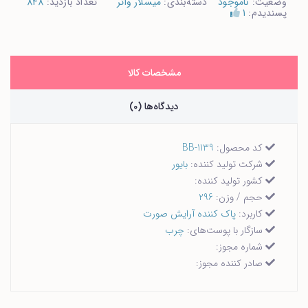
وضعیت:
ناموجود
دسته‌بندی:
میسلار واتر
تعداد بازدید:
848
پسندیدم:
1
مشخصات کالا
دیدگاه‌ها (0)
کد محصول:
BB-1139
شرکت تولید کننده:
بایور
کشور تولید کننده:
حجم / وزن:
296
کاربرد:
پاک کننده آرایش صورت
سازگار با پوست‌های:
چرب
شماره مجوز:
صادر کننده مجوز: