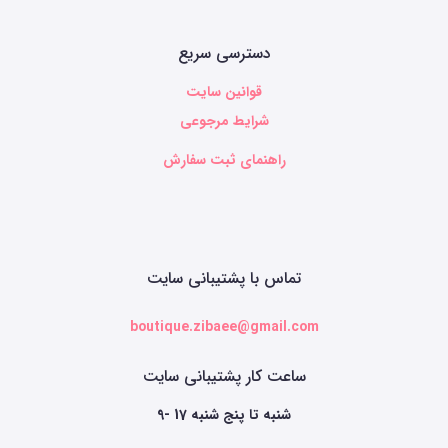
دسترسی سریع
قوانین سایت
شرایط مرجوعی
راهنمای ثبت سفارش
تماس با پشتیبانی سایت
boutique.zibaee@gmail.com
ساعت کار پشتیبانی سایت
9- 17 شنبه تا پنج شنبه