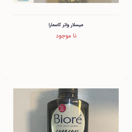
میسلار واتر کاسمارا
نا موجود