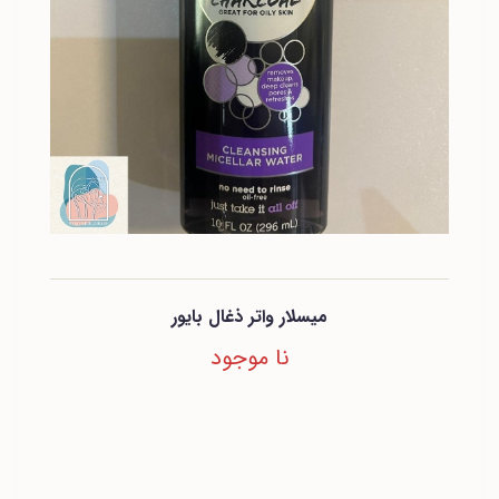
میسلار واتر ذغال بایور
نا موجود