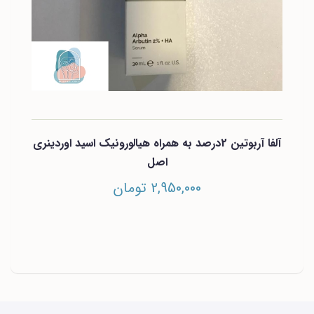
آلفا آربوتین 2درصد به همراه هیالورونیک اسید اوردینری
اصل
2,950,000 تومان