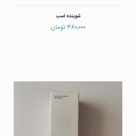
شوینده اسب
380,000 تومان