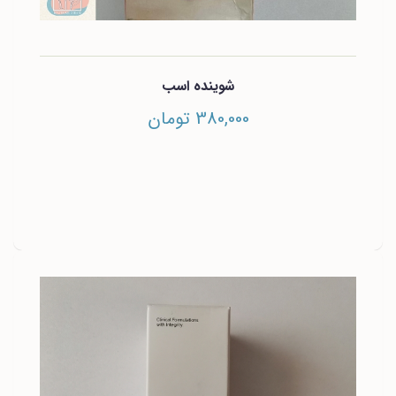
شوینده اسب
380,000 تومان