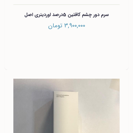
سرم دور چشم کافئین 5درصد اوردینری اصل
3,900,000 تومان