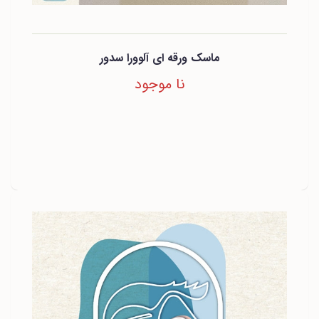
ماسک ورقه ای آلوورا سدور
نا موجود