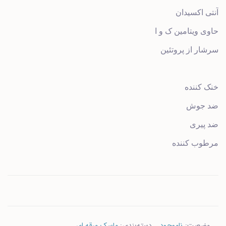
آنتی اکسیدان
حاوی ویتامین ک و ا
سرشار از پروتئین
خنک کننده
ضد جوش
ضد پیری
مرطوب کننده
وضعیت:
ناموجود
دسته‌بندی:
ماسک ورقه ای