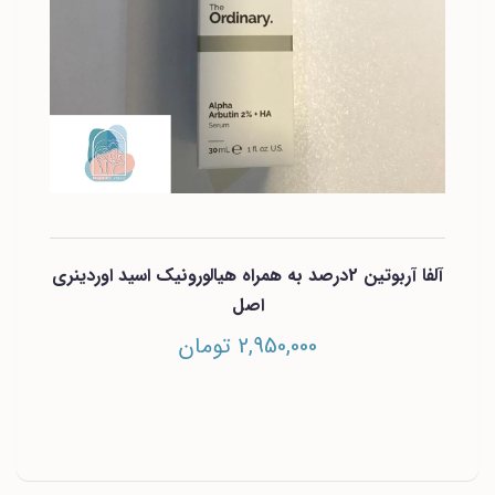
آلفا آربوتین 2درصد به همراه هیالورونیک اسید اوردینری
اصل
2,950,000 تومان