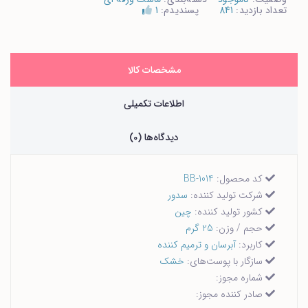
تعداد بازدید:
841
پسندیدم:
1
مشخصات کالا
اطلاعات تکمیلی
دیدگاه‌ها (0)
کد محصول:
BB-1014
شرکت تولید کننده:
سدور
کشور تولید کننده:
چین
حجم / وزن:
25 گرم
کاربرد:
آبرسان و ترمیم کننده
سازگار با پوست‌های:
خشک
شماره مجوز:
صادر کننده مجوز: