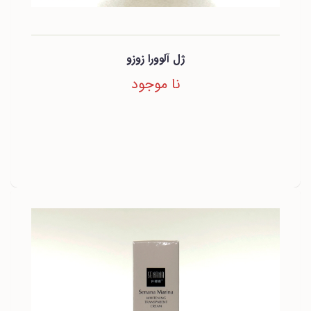
ژل آلوورا زوزو
نا موجود