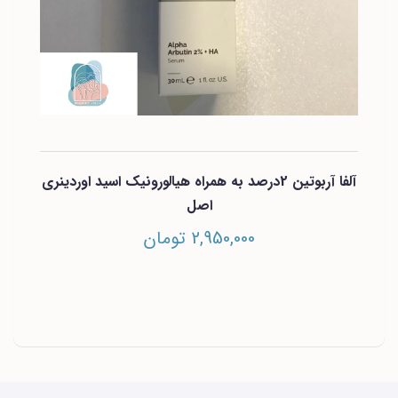
آلفا آربوتین 2درصد به همراه هیالورونیک اسید اوردینری
اصل
2,950,000 تومان