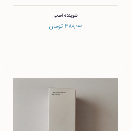
شوینده اسب
380,000 تومان