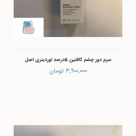
سرم دور چشم کافئین 5درصد اوردینری اصل
3,900,000 تومان