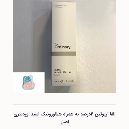
آلفا آربوتین 2درصد به همراه هیالورونیک اسید اوردینری
اصل