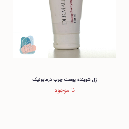
ژل شوینده پوست چرب درمایونیک
نا موجود