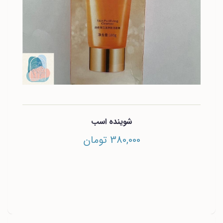
شوینده اسب
380,000 تومان