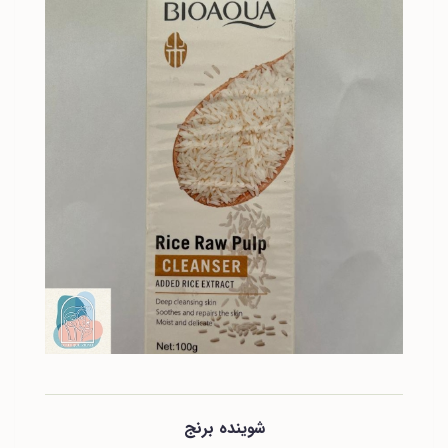
شوینده برنج