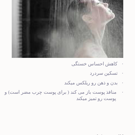
·
کاهش احساس خستگی
·
تسکین سردرد
·
بدن و ذهن رو ریلکس میکند
·
منافذ پوست باز می کند ( برای پوست چرب مضر است) و
پوست رو تمیز میکند