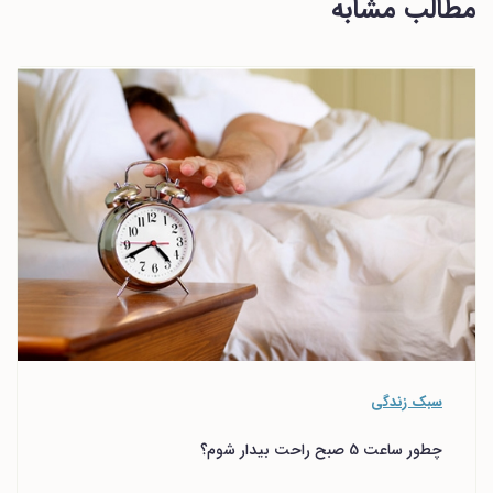
مطالب مشابه
سبک زندگی
چطور ساعت 5 صبح راحت بیدار شوم؟