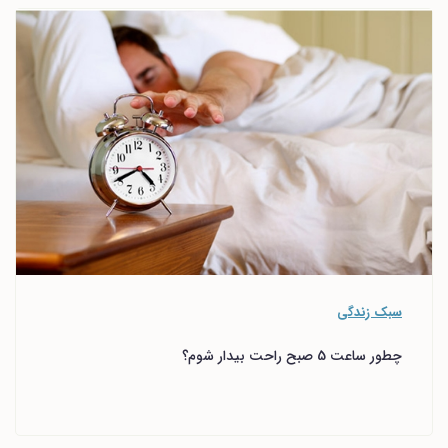
سبک زندگی
چطور ساعت 5 صبح راحت بیدار شوم؟