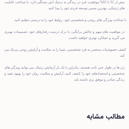
بیش از 32 تا 62% موفقیت فرد در زندگی به ژنتیک اش بستگی دارد، با شناخت قابلیت
های ژنتیکی، بهترین مسیر توسعه فردی خود را پیدا کنید.
با شناخت ویژگی های روحی و شخصیتی خود، روابط خود را به درستی تنظیم کنید.
در موقعیت های مهم و چالش برانگیز، با درک درست رفتارهای خود، تصمیمات بهتری
می گیرید و عملکرد بهتری خواهید داشت.
کشف خصوصیات منحصر به فرد شخصیتی، شما را به سلامت و آرامش روحی نزدیک می
کند.
ژن ها در طول عمر ثابت هستند، بنابراین با یک بار آزمایش ژنتیک، می توانید ویژگی های
شخصیتی و استعدادهای خود را کشف کنید، آرامش و سلامت روان خود را بهبود دهید و
زندگی شادتر و موفق تری داشته باید.
مطالب مشابه